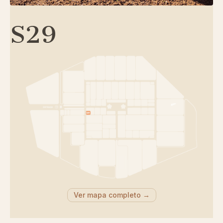
S29
Ver mapa completo →