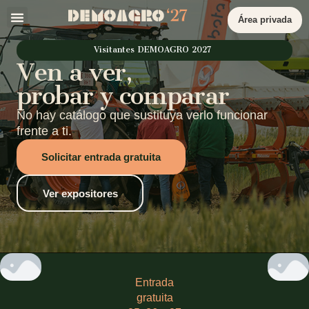
Área privada
Visitantes DEMOAGRO 2027
Ven a ver,
probar y comparar
No hay catálogo que sustituya verlo funcionar
frente a ti.
Solicitar entrada gratuita
Ver expositores
Entrada
gratuita